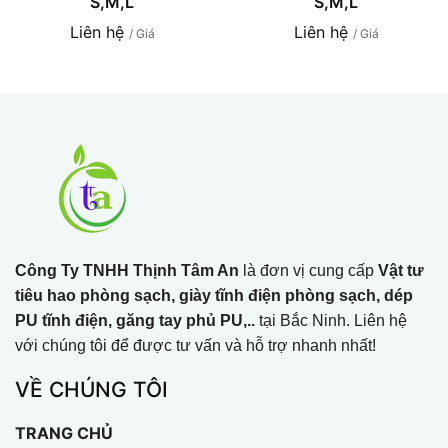
S,M,L
S,M,L
Liên hệ
Liên hệ
/ Giá
/ Giá
Công Ty TNHH Thịnh Tâm An
là đơn vị cung cấp
Vật tư
tiêu hao phòng sạch, giày tĩnh điện phòng sạch, dép
PU tĩnh điện, găng tay phủ PU,..
tại Bắc Ninh. Liên hệ
với chúng tôi để được tư vấn và hỗ trợ nhanh nhất!
VỀ CHÚNG TÔI
TRANG CHỦ