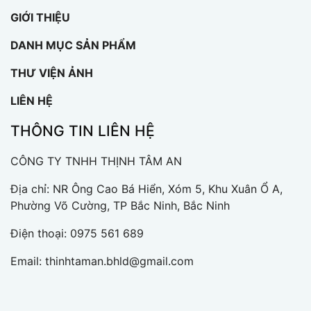
GIỚI THIỆU
DANH MỤC SẢN PHẨM
THƯ VIỆN ẢNH
LIÊN HỆ
THÔNG TIN LIÊN HỆ
CÔNG TY TNHH THỊNH TÂM AN
Địa chỉ: NR Ông Cao Bá Hiển, Xóm 5, Khu Xuân Ổ A,
Phường Võ Cường, TP Bắc Ninh, Bắc Ninh
Điện thoại:
0975 561 689
Email:
thinhtaman.bhld@gmail.com