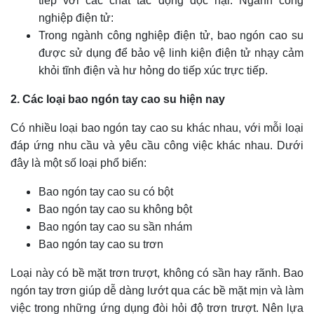
tiếp với các chất tác động độc hại. Ngành công
nghiệp điện tử:
Trong ngành công nghiệp điện tử, bao ngón cao su
được sử dụng để bảo vệ linh kiện điện tử nhạy cảm
khỏi tĩnh điện và hư hỏng do tiếp xúc trực tiếp.
2. Các loại bao ngón tay cao su hiện nay
Có nhiều loại bao ngón tay cao su khác nhau, với mỗi loại
đáp ứng nhu cầu và yêu cầu công việc khác nhau. Dưới
đây là một số loại phổ biến:
Bao ngón tay cao su có bột
Bao ngón tay cao su không bột
Bao ngón tay cao su sần nhám
Bao ngón tay cao su trơn
Loại này có bề mặt trơn trượt, không có sần hay rãnh. Bao
ngón tay trơn giúp dễ dàng lướt qua các bề mặt mịn và làm
việc trong những ứng dụng đòi hỏi độ trơn trượt. Nên lựa