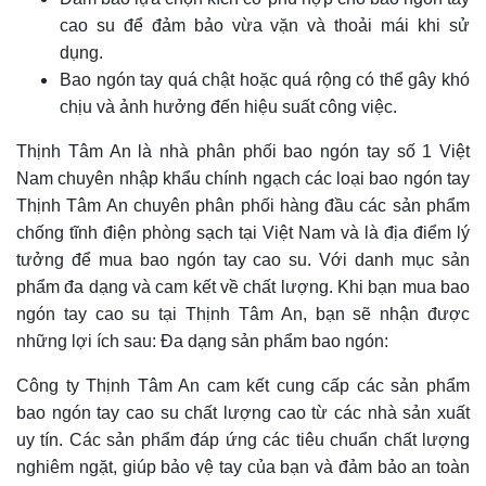
cao su để đảm bảo vừa vặn và thoải mái khi sử
dụng.
Bao ngón tay quá chật hoặc quá rộng có thể gây khó
chịu và ảnh hưởng đến hiệu suất công việc.
Thịnh Tâm An là nhà phân phối bao ngón tay số 1 Việt
Nam chuyên nhập khẩu chính ngạch các loại bao ngón tay
Thịnh Tâm An chuyên phân phối hàng đầu các sản phẩm
chống tĩnh điện phòng sạch tại Việt Nam và là địa điểm lý
tưởng để mua bao ngón tay cao su. Với danh mục sản
phẩm đa dạng và cam kết về chất lượng. Khi bạn mua bao
ngón tay cao su tại Thịnh Tâm An, bạn sẽ nhận được
những lợi ích sau: Đa dạng sản phẩm bao ngón:
Công ty Thịnh Tâm An cam kết cung cấp các sản phẩm
bao ngón tay cao su chất lượng cao từ các nhà sản xuất
uy tín. Các sản phẩm đáp ứng các tiêu chuẩn chất lượng
nghiêm ngặt, giúp bảo vệ tay của bạn và đảm bảo an toàn