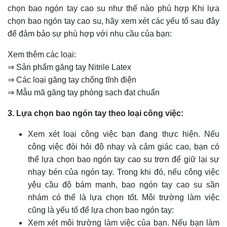
chọn bao ngón tay cao su như thế nào phù hợp Khi lựa
chọn bao ngón tay cao su, hãy xem xét các yếu tố sau đây
để đảm bảo sự phù hợp với nhu cầu của bạn:
Xem thêm các loại:
⇒ Sản phẩm găng tay Nitrile Latex
⇒ Các loại găng tay chống tĩnh điện
⇒ Mẫu mã găng tay phòng sạch đạt chuẩn
3. Lựa chọn bao ngón tay theo loại công việc:
Xem xét loại công việc bạn đang thực hiện. Nếu
công việc đòi hỏi độ nhạy và cảm giác cao, bạn có
thể lựa chọn bao ngón tay cao su trơn để giữ lại sự
nhạy bén của ngón tay. Trong khi đó, nếu công việc
yêu cầu độ bám mạnh, bao ngón tay cao su sần
nhám có thể là lựa chọn tốt. Môi trường làm việc
cũng là yếu tố để lựa chọn bao ngón tay:
Xem xét môi trường làm việc của bạn. Nếu bạn làm