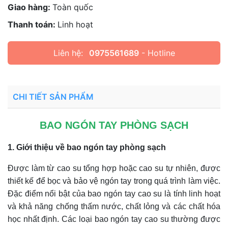
Giao hàng:
Toàn quốc
Thanh toán:
Linh hoạt
Liên hệ:
0975561689
- Hotline
CHI TIẾT SẢN PHẨM
BAO NGÓN TAY PHÒNG SẠCH
1. Giới thiệu về bao ngón tay phòng sạch
Được làm từ cao su tổng hợp hoặc cao su tự nhiên, được
thiết kế để bọc và bảo vệ ngón tay trong quá trình làm việc.
Đặc điểm nổi bật của bao ngón tay cao su là tính linh hoạt
và khả năng chống thấm nước, chất lỏng và các chất hóa
học nhất định. Các loại bao ngón tay cao su thường được