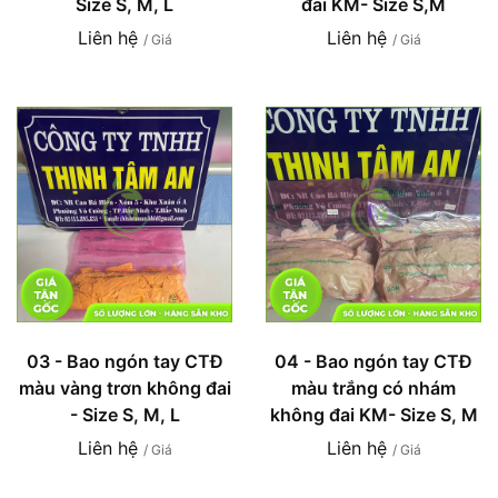
Size S, M, L
đai KM- Size S,M
Liên hệ
Liên hệ
/ Giá
/ Giá
03 - Bao ngón tay CTĐ
04 - Bao ngón tay CTĐ
màu vàng trơn không đai
màu trắng có nhám
- Size S, M, L
không đai KM- Size S, M
Liên hệ
Liên hệ
/ Giá
/ Giá