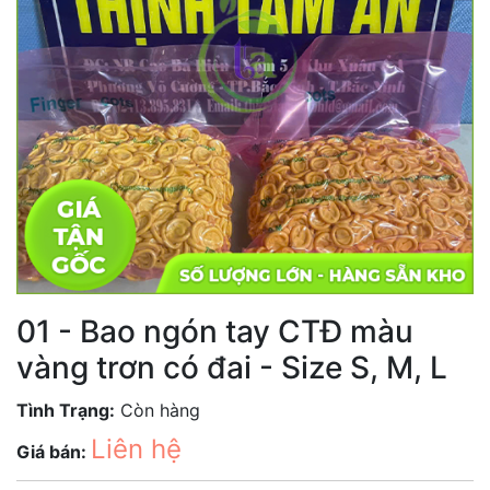
01 - Bao ngón tay CTĐ màu
vàng trơn có đai - Size S, M, L
Tình Trạng:
Còn hàng
Liên hệ
Giá bán: