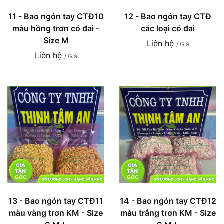
11 - Bao ngón tay CTĐ10
12 - Bao ngón tay CTĐ
màu hồng trơn có đai -
các loại có đai
Size M
Liên hệ
/ Giá
Liên hệ
/ Giá
13 - Bao ngón tay CTĐ11
14 - Bao ngón tay CTĐ12
màu vàng trơn KM - Size
màu trắng trơn KM - Size