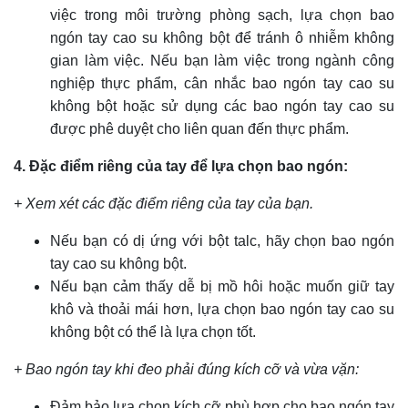
việc trong môi trường phòng sạch, lựa chọn bao
ngón tay cao su không bột để tránh ô nhiễm không
gian làm việc. Nếu bạn làm việc trong ngành công
nghiệp thực phẩm, cân nhắc bao ngón tay cao su
không bột hoặc sử dụng các bao ngón tay cao su
được phê duyệt cho liên quan đến thực phẩm.
4. Đặc điểm riêng của tay để lựa chọn bao ngón:
+ Xem xét các đặc điểm riêng của tay của bạn.
Nếu bạn có dị ứng với bột talc, hãy chọn bao ngón
tay cao su không bột.
Nếu bạn cảm thấy dễ bị mồ hôi hoặc muốn giữ tay
khô và thoải mái hơn, lựa chọn bao ngón tay cao su
không bột có thể là lựa chọn tốt.
+ Bao ngón tay khi đeo phải đúng kích cỡ và vừa vặn:
Đảm bảo lựa chọn kích cỡ phù hợp cho bao ngón tay