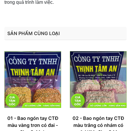
trong quá trình làm việc.
SẢN PHẨM CÙNG LOẠI
01 - Bao ngón tay CTĐ
02 - Bao ngón tay CTĐ
màu vàng trơn có đai -
màu trắng có nhám có