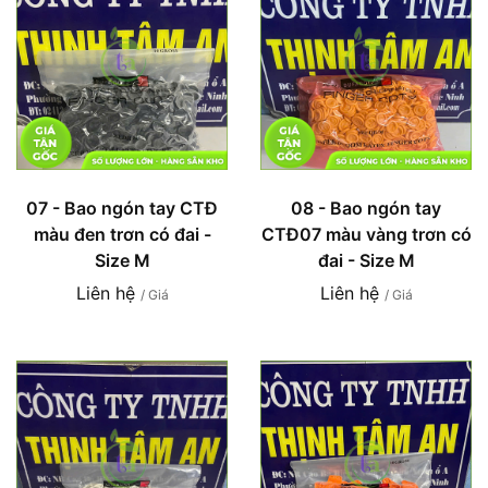
07 - Bao ngón tay CTĐ
08 - Bao ngón tay
màu đen trơn có đai -
CTĐ07 màu vàng trơn có
Size M
đai - Size M
Liên hệ
Liên hệ
/ Giá
/ Giá