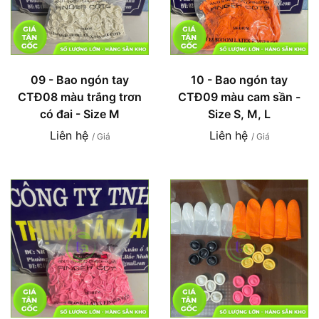
09 - Bao ngón tay
10 - Bao ngón tay
CTĐ08 màu trắng trơn
CTĐ09 màu cam sần -
có đai - Size M
Size S, M, L
Liên hệ
Liên hệ
/ Giá
/ Giá