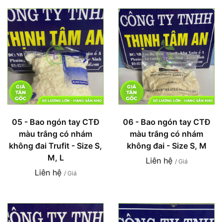
05 - Bao ngón tay CTĐ
06 - Bao ngón tay CTĐ
màu trắng có nhám
màu trắng có nhám
không đai Trufit - Size S,
không đai - Size S, M
M, L
Liên hệ
/ Giá
Liên hệ
/ Giá