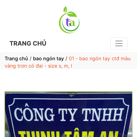
TRANG CHỦ
Trang chủ
/
bao ngón tay
/
01 - bao ngón tay ctđ màu
vàng trơn có đai - size s, m, l