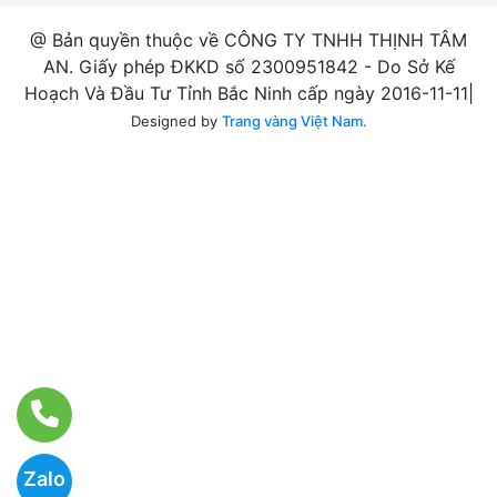
@ Bản quyền thuộc về CÔNG TY TNHH THỊNH TÂM
AN. Giấy phép ĐKKD số 2300951842 - Do Sở Kế
Hoạch Và Đầu Tư Tỉnh Bắc Ninh cấp ngày 2016-11-11|
Designed by
Trang vàng Việt Nam.
Zalo