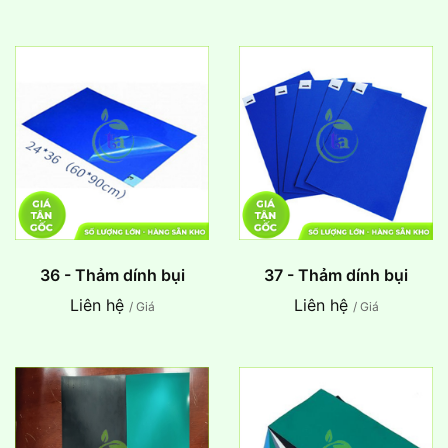
36 - Thảm dính bụi
37 - Thảm dính bụi
Liên hệ
Liên hệ
/ Giá
/ Giá