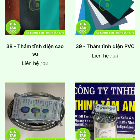
38 - Thảm tĩnh điện cao
39 - Thảm tĩnh điện PVC
su
Liên hệ
/ Giá
Liên hệ
/ Giá