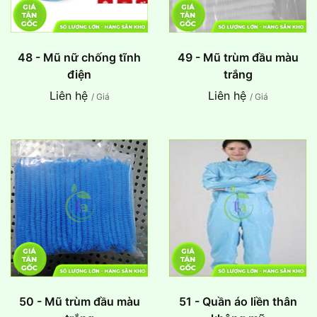
48 - Mũ nữ chống tĩnh
49 - Mũ trùm đầu màu
điện
trắng
Liên hệ
Liên hệ
/ Giá
/ Giá
50 - Mũ trùm đầu màu
51 - Quần áo liền thân