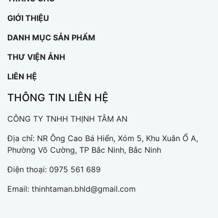
GIỚI THIỆU
DANH MỤC SẢN PHẨM
THƯ VIỆN ẢNH
LIÊN HỆ
THÔNG TIN LIÊN HỆ
CÔNG TY TNHH THỊNH TÂM AN
Địa chỉ: NR Ông Cao Bá Hiển, Xóm 5, Khu Xuân Ổ A,
Phường Võ Cường, TP Bắc Ninh, Bắc Ninh
Điện thoại:
0975 561 689
Email:
thinhtaman.bhld@gmail.com