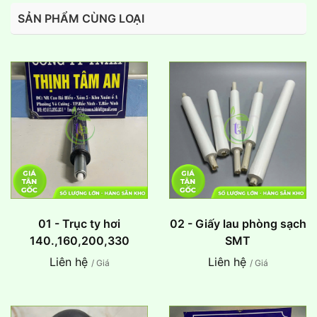
SẢN PHẨM CÙNG LOẠI
01 - Trục ty hơi
02 - Giấy lau phòng sạch
140.,160,200,330
SMT
Liên hệ
Liên hệ
/ Giá
/ Giá