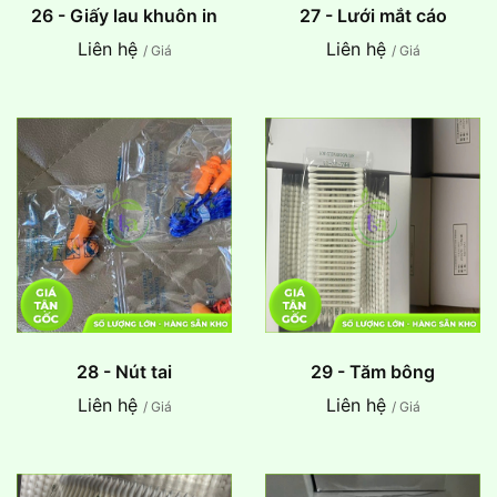
26 - Giấy lau khuôn in
27 - Lưới mắt cáo
Liên hệ
Liên hệ
/ Giá
/ Giá
28 - Nút tai
29 - Tăm bông
Liên hệ
Liên hệ
/ Giá
/ Giá