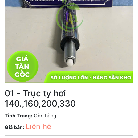
01 - Trục ty hơi
140.,160,200,330
Tình Trạng:
Còn hàng
Liên hệ
Giá bán: