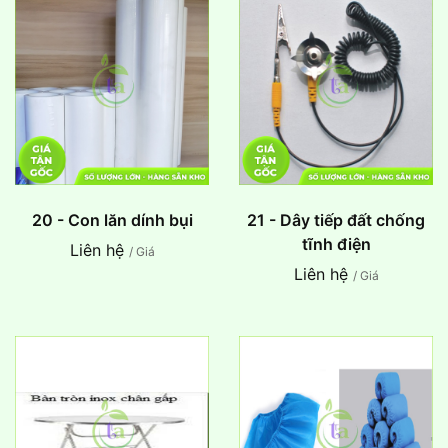
20 - Con lăn dính bụi
21 - Dây tiếp đất chống
tĩnh điện
Liên hệ
/ Giá
Liên hệ
/ Giá