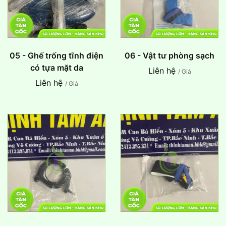
05 - Ghế trống tĩnh điện
06 - Vật tư phòng sạch
có tựa mặt da
Liên hệ
/ Giá
Liên hệ
/ Giá