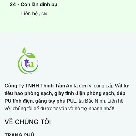
24 - Con lăn dính bụi
Liên hệ
/ Giá
Công Ty TNHH Thịnh Tâm An
là đơn vị cung cấp
Vật tư
tiêu hao phòng sạch, giày tĩnh điện phòng sạch, dép
PU tĩnh điện, găng tay phủ PU,..
tại Bắc Ninh. Liên hệ
với chúng tôi để được tư vấn và hỗ trợ nhanh nhất!
VỀ CHÚNG TÔI
TRANG CHỦ