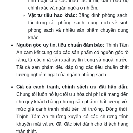
linh hoạt cho các thao tác tỉ mỉ, đảm bảo độ
chính xác và ngăn ngừa ô nhiễm.
Vật tư tiêu hao khác:
Băng dính phòng sạch,
túi đựng rác phòng sạch, dung dịch vệ sinh
phòng sạch và nhiều sản phẩm chuyên dụng
khác.
Nguồn gốc uy tín, tiêu chuẩn đảm bảo:
Thịnh Tâm
An cam kết cung cấp các sản phẩm có nguồn gốc rõ
ràng, từ các nhà sản xuất uy tín trong và ngoài nước.
Tất cả sản phẩm đều đáp ứng các tiêu chuẩn chất
lượng nghiêm ngặt của ngành phòng sạch.
Giá cả cạnh tranh, chính sách ưu đãi hấp dẫn:
Chúng tôi luôn nỗ lực tối ưu hóa chi phí để mang đến
cho quý khách hàng những sản phẩm chất lượng với
mức giá cạnh tranh nhất trên thị trường. Đồng thời,
Thịnh Tâm An thường xuyên có các chương trình
khuyến mãi và ưu đãi đặc biệt dành cho khách hàng
thân thiết.