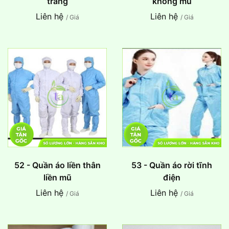
trắng
không mũ
Liên hệ
Liên hệ
/ Giá
/ Giá
52 - Quần áo liền thân
53 - Quần áo rời tĩnh
liền mũ
điện
Liên hệ
Liên hệ
/ Giá
/ Giá