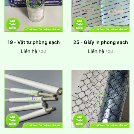
19 - Vật tư phòng sạch
25 - Giấy in phòng sạch
Liên hệ
Liên hệ
/ Giá
/ Giá