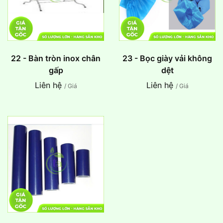
22 - Bàn tròn inox chân
23 - Bọc giày vải không
gấp
dệt
Liên hệ
Liên hệ
/ Giá
/ Giá