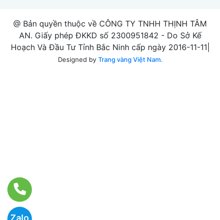
@ Bản quyền thuộc về CÔNG TY TNHH THỊNH TÂM
AN. Giấy phép ĐKKD số 2300951842 - Do Sở Kế
Hoạch Và Đầu Tư Tỉnh Bắc Ninh cấp ngày 2016-11-11|
Designed by
Trang vàng Việt Nam.
Zalo