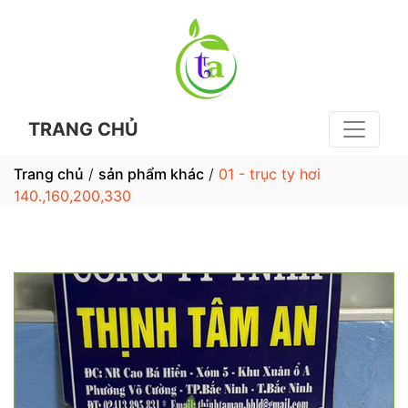
TRANG CHỦ
Trang chủ
/
sản phẩm khác
/
01 - trục ty hơi
140.,160,200,330