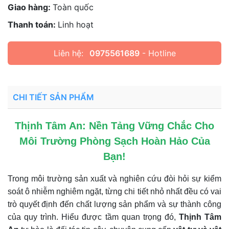
Giao hàng:
Toàn quốc
Thanh toán:
Linh hoạt
Liên hệ:
0975561689
- Hotline
CHI TIẾT SẢN PHẨM
Thịnh Tâm An: Nền Tảng Vững Chắc Cho
Môi Trường Phòng Sạch Hoàn Hảo Của
Bạn!
Trong môi trường sản xuất và nghiên cứu đòi hỏi sự kiểm
soát ô nhiễm nghiêm ngặt, từng chi tiết nhỏ nhất đều có vai
trò quyết định đến chất lượng sản phẩm và sự thành công
của quy trình. Hiểu được tầm quan trọng đó,
Thịnh Tâm