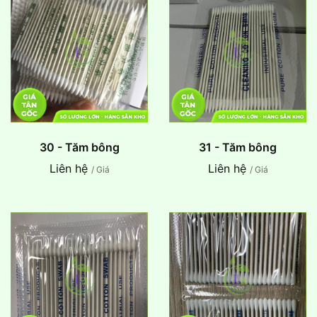
30 - Tăm bông
31 - Tăm bông
Liên hệ
Liên hệ
/ Giá
/ Giá