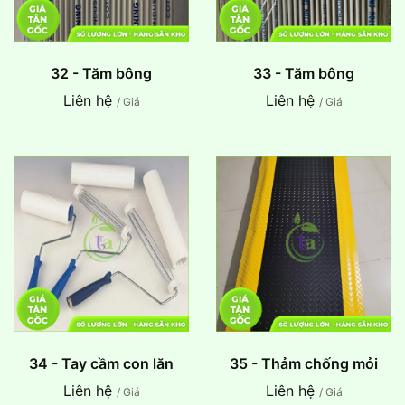
32 - Tăm bông
33 - Tăm bông
Liên hệ
Liên hệ
/ Giá
/ Giá
34 - Tay cầm con lăn
35 - Thảm chống mỏi
Liên hệ
Liên hệ
/ Giá
/ Giá