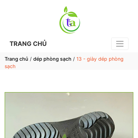
TRANG CHỦ
Trang chủ
/
dép phòng sạch
/
13 - giày dép phòng
sạch