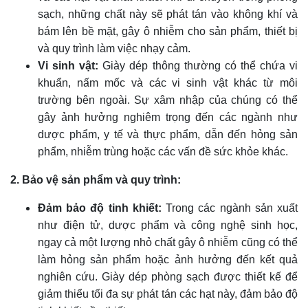
sạch, những chất này sẽ phát tán vào không khí và
bám lên bề mặt, gây ô nhiễm cho sản phẩm, thiết bị
và quy trình làm việc nhạy cảm.
Vi sinh vật:
Giày dép thông thường có thể chứa vi
khuẩn, nấm mốc và các vi sinh vật khác từ môi
trường bên ngoài. Sự xâm nhập của chúng có thể
gây ảnh hưởng nghiêm trọng đến các ngành như
dược phẩm, y tế và thực phẩm, dẫn đến hỏng sản
phẩm, nhiễm trùng hoặc các vấn đề sức khỏe khác.
2. Bảo vệ sản phẩm và quy trình:
Đảm bảo độ tinh khiết:
Trong các ngành sản xuất
như điện tử, dược phẩm và công nghệ sinh học,
ngay cả một lượng nhỏ chất gây ô nhiễm cũng có thể
làm hỏng sản phẩm hoặc ảnh hưởng đến kết quả
nghiên cứu. Giày dép phòng sạch được thiết kế để
giảm thiểu tối đa sự phát tán các hạt này, đảm bảo độ