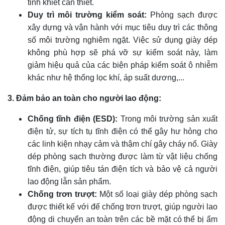
tinh khiết cần thiết.
Duy trì môi trường kiểm soát:
Phòng sạch được
xây dựng và vận hành với mục tiêu duy trì các thông
số môi trường nghiêm ngặt. Việc sử dụng giày dép
không phù hợp sẽ phá vỡ sự kiểm soát này, làm
giảm hiệu quả của các biện pháp kiểm soát ô nhiễm
khác như hệ thống lọc khí, áp suất dương,...
3. Đảm bảo an toàn cho người lao động:
Chống tĩnh điện (ESD):
Trong môi trường sản xuất
điện tử, sự tích tụ tĩnh điện có thể gây hư hỏng cho
các linh kiện nhạy cảm và thậm chí gây cháy nổ. Giày
dép phòng sạch thường được làm từ vật liệu chống
tĩnh điện, giúp tiêu tán điện tích và bảo vệ cả người
lao động lẫn sản phẩm.
Chống trơn trượt:
Một số loại giày dép phòng sạch
được thiết kế với đế chống trơn trượt, giúp người lao
động di chuyển an toàn trên các bề mặt có thể bị ẩm