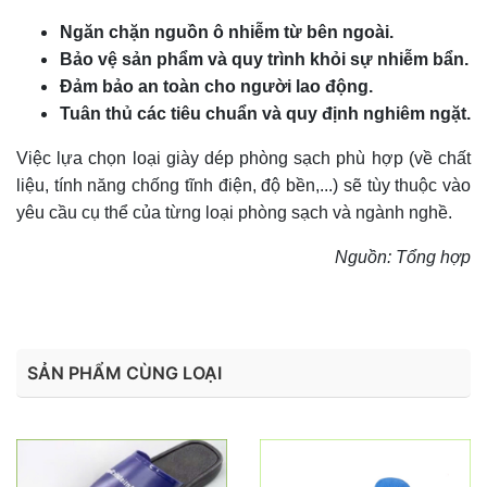
Ngăn chặn nguồn ô nhiễm từ bên ngoài.
Bảo vệ sản phẩm và quy trình khỏi sự nhiễm bẩn.
Đảm bảo an toàn cho người lao động.
Tuân thủ các tiêu chuẩn và quy định nghiêm ngặt.
Việc lựa chọn loại giày dép phòng sạch phù hợp (về chất
liệu, tính năng chống tĩnh điện, độ bền,...) sẽ tùy thuộc vào
yêu cầu cụ thể của từng loại phòng sạch và ngành nghề.
Nguồn: Tổng hợp
SẢN PHẨM CÙNG LOẠI