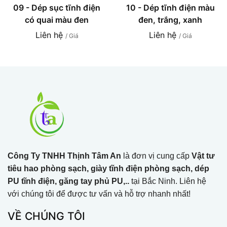
09 - Dép sục tĩnh điện
10 - Dép tĩnh điện màu
có quai màu đen
đen, trắng, xanh
Liên hệ
Liên hệ
/ Giá
/ Giá
Công Ty TNHH Thịnh Tâm An
là đơn vị cung cấp
Vật tư
tiêu hao phòng sạch, giày tĩnh điện phòng sạch, dép
PU tĩnh điện, găng tay phủ PU,..
tại Bắc Ninh. Liên hệ
với chúng tôi để được tư vấn và hỗ trợ nhanh nhất!
VỀ CHÚNG TÔI