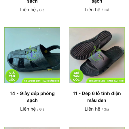
sạch
sạch
Liên hệ
Liên hệ
/ Giá
/ Giá
14 - Giày dép phòng
11 - Dép 6 lỗ tĩnh điện
sạch
màu đen
Liên hệ
Liên hệ
/ Giá
/ Giá