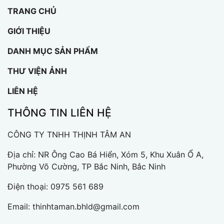
TRANG CHỦ
GIỚI THIỆU
DANH MỤC SẢN PHẨM
THƯ VIỆN ẢNH
LIÊN HỆ
THÔNG TIN LIÊN HỆ
CÔNG TY TNHH THỊNH TÂM AN
Địa chỉ: NR Ông Cao Bá Hiển, Xóm 5, Khu Xuân Ổ A,
Phường Võ Cường, TP Bắc Ninh, Bắc Ninh
Điện thoại:
0975 561 689
Email:
thinhtaman.bhld@gmail.com