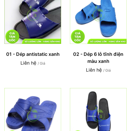
01 - Dép antistatic xanh
02 - Dép 6 lỗ tĩnh điện
màu xanh
Liên hệ
/ Giá
Liên hệ
/ Giá