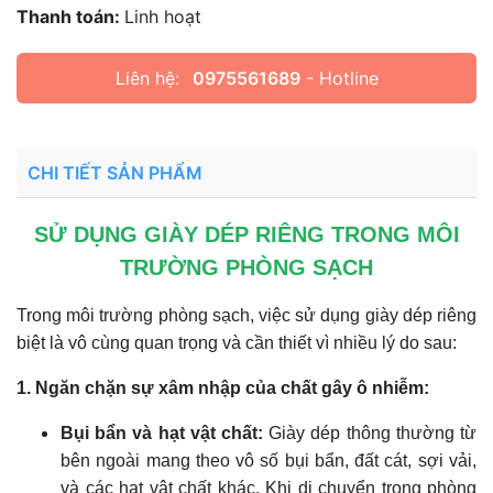
Thanh toán:
Linh hoạt
Liên hệ:
0975561689
- Hotline
CHI TIẾT SẢN PHẨM
SỬ DỤNG GIÀY DÉP RIÊNG TRONG MÔI
TRƯỜNG PHÒNG SẠCH
Trong môi trường phòng sạch, việc sử dụng giày dép riêng
biệt là vô cùng quan trọng và cần thiết vì nhiều lý do sau:
1. Ngăn chặn sự xâm nhập của chất gây ô nhiễm:
Bụi bẩn và hạt vật chất:
Giày dép thông thường từ
bên ngoài mang theo vô số bụi bẩn, đất cát, sợi vải,
và các hạt vật chất khác. Khi di chuyển trong phòng