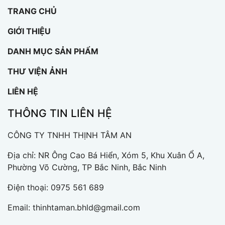
TRANG CHỦ
GIỚI THIỆU
DANH MỤC SẢN PHẨM
THƯ VIỆN ẢNH
LIÊN HỆ
THÔNG TIN LIÊN HỆ
CÔNG TY TNHH THỊNH TÂM AN
Địa chỉ: NR Ông Cao Bá Hiển, Xóm 5, Khu Xuân Ổ A,
Phường Võ Cường, TP Bắc Ninh, Bắc Ninh
Điện thoại:
0975 561 689
Email:
thinhtaman.bhld@gmail.com