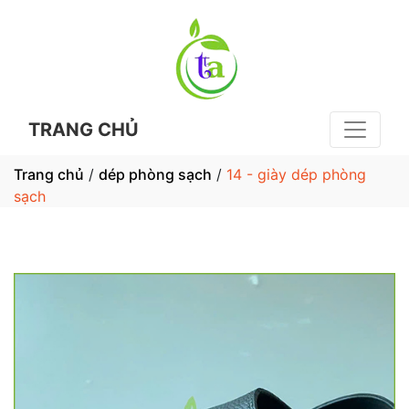
TRANG CHỦ
Trang chủ
/
dép phòng sạch
/
14 - giày dép phòng
sạch