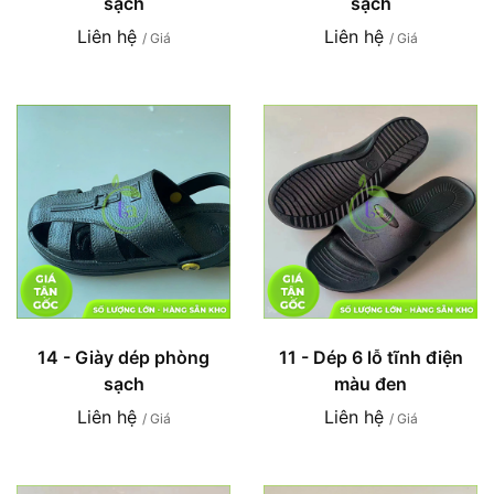
sạch
sạch
Liên hệ
Liên hệ
/ Giá
/ Giá
14 - Giày dép phòng
11 - Dép 6 lỗ tĩnh điện
sạch
màu đen
Liên hệ
Liên hệ
/ Giá
/ Giá