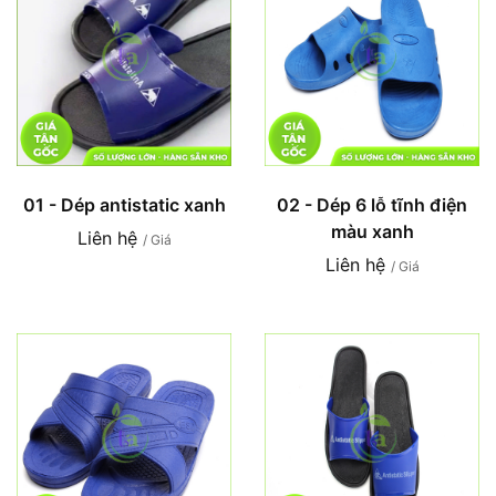
01 - Dép antistatic xanh
02 - Dép 6 lỗ tĩnh điện
màu xanh
Liên hệ
/ Giá
Liên hệ
/ Giá