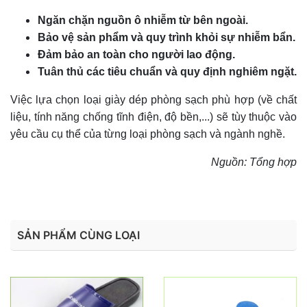
Ngăn chặn nguồn ô nhiễm từ bên ngoài.
Bảo vệ sản phẩm và quy trình khỏi sự nhiễm bẩn.
Đảm bảo an toàn cho người lao động.
Tuân thủ các tiêu chuẩn và quy định nghiêm ngặt.
Việc lựa chọn loại giày dép phòng sạch phù hợp (về chất
liệu, tính năng chống tĩnh điện, độ bền,...) sẽ tùy thuộc vào
yêu cầu cụ thể của từng loại phòng sạch và ngành nghề.
Nguồn: Tổng hợp
SẢN PHẨM CÙNG LOẠI