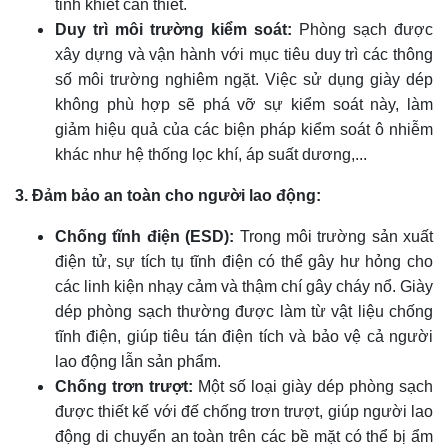
tinh khiết cần thiết.
Duy trì môi trường kiểm soát:
Phòng sạch được
xây dựng và vận hành với mục tiêu duy trì các thông
số môi trường nghiêm ngặt. Việc sử dụng giày dép
không phù hợp sẽ phá vỡ sự kiểm soát này, làm
giảm hiệu quả của các biện pháp kiểm soát ô nhiễm
khác như hệ thống lọc khí, áp suất dương,...
3. Đảm bảo an toàn cho người lao động:
Chống tĩnh điện (ESD):
Trong môi trường sản xuất
điện tử, sự tích tụ tĩnh điện có thể gây hư hỏng cho
các linh kiện nhạy cảm và thậm chí gây cháy nổ. Giày
dép phòng sạch thường được làm từ vật liệu chống
tĩnh điện, giúp tiêu tán điện tích và bảo vệ cả người
lao động lẫn sản phẩm.
Chống trơn trượt:
Một số loại giày dép phòng sạch
được thiết kế với đế chống trơn trượt, giúp người lao
động di chuyển an toàn trên các bề mặt có thể bị ẩm