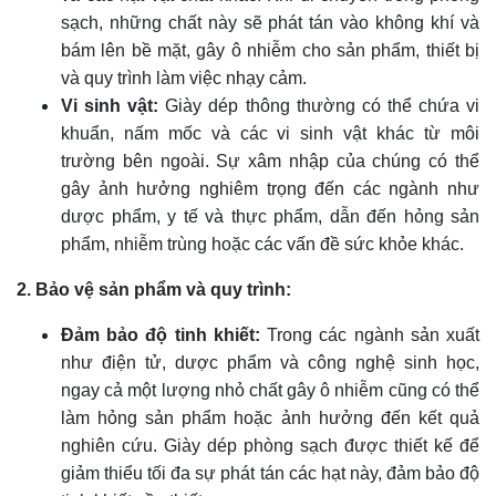
sạch, những chất này sẽ phát tán vào không khí và
bám lên bề mặt, gây ô nhiễm cho sản phẩm, thiết bị
và quy trình làm việc nhạy cảm.
Vi sinh vật:
Giày dép thông thường có thể chứa vi
khuẩn, nấm mốc và các vi sinh vật khác từ môi
trường bên ngoài. Sự xâm nhập của chúng có thể
gây ảnh hưởng nghiêm trọng đến các ngành như
dược phẩm, y tế và thực phẩm, dẫn đến hỏng sản
phẩm, nhiễm trùng hoặc các vấn đề sức khỏe khác.
2. Bảo vệ sản phẩm và quy trình:
Đảm bảo độ tinh khiết:
Trong các ngành sản xuất
như điện tử, dược phẩm và công nghệ sinh học,
ngay cả một lượng nhỏ chất gây ô nhiễm cũng có thể
làm hỏng sản phẩm hoặc ảnh hưởng đến kết quả
nghiên cứu. Giày dép phòng sạch được thiết kế để
giảm thiểu tối đa sự phát tán các hạt này, đảm bảo độ