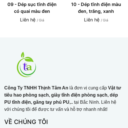
09 - Dép sục tĩnh điện
10 - Dép tĩnh điện màu
có quai màu đen
đen, trắng, xanh
Liên hệ
Liên hệ
/ Giá
/ Giá
Công Ty TNHH Thịnh Tâm An
là đơn vị cung cấp
Vật tư
tiêu hao phòng sạch, giày tĩnh điện phòng sạch, dép
PU tĩnh điện, găng tay phủ PU,..
tại Bắc Ninh. Liên hệ
với chúng tôi để được tư vấn và hỗ trợ nhanh nhất!
VỀ CHÚNG TÔI