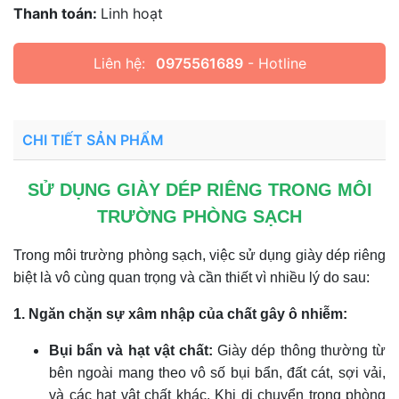
Thanh toán:
Linh hoạt
Liên hệ:
0975561689
- Hotline
CHI TIẾT SẢN PHẨM
SỬ DỤNG GIÀY DÉP RIÊNG TRONG MÔI
TRƯỜNG PHÒNG SẠCH
Trong môi trường phòng sạch, việc sử dụng giày dép riêng
biệt là vô cùng quan trọng và cần thiết vì nhiều lý do sau:
1. Ngăn chặn sự xâm nhập của chất gây ô nhiễm:
Bụi bẩn và hạt vật chất:
Giày dép thông thường từ
bên ngoài mang theo vô số bụi bẩn, đất cát, sợi vải,
và các hạt vật chất khác. Khi di chuyển trong phòng